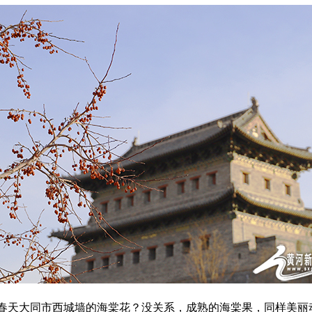
天大同市西城墙的海棠花？没关系，成熟的海棠果，同样美丽