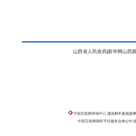
山西省人民政府
新华网山西
|
中国互联网举报中心
违法和不良信息举报电话
中国互联网视听节目服务自律公约
信