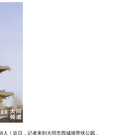
动人！近日，记者来到大同市西城墙带状公园，