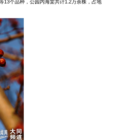
3个品种，公园内海棠共计1.2万余株，占地