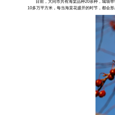
目前，大同市共有海棠品种20余种，城墙带状
10多万平方米，每当海棠花盛开的时节，都会