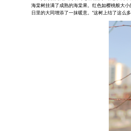
海棠树挂满了成熟的海棠果。红色如樱桃般大小
日里的大同增添了一抹暖意。“这树上结了这么多