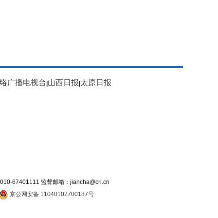
络广播电视台
山西日报
太原日报
|
|
7401111 监督邮箱：jiancha@cri.cn
京公网安备 11040102700187号