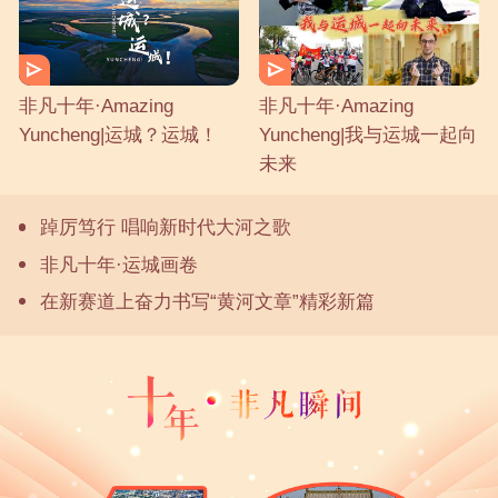
非凡十年·Amazing
非凡十年·Amazing
Yuncheng|运城？运城！
Yuncheng|我与运城一起向
未来
踔厉笃行 唱响新时代大河之歌
非凡十年·运城画卷
在新赛道上奋力书写“黄河文章”精彩新篇