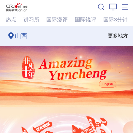
热点
讲习所
国际漫评
国际锐评
国际3分钟
山西
更多地方
English