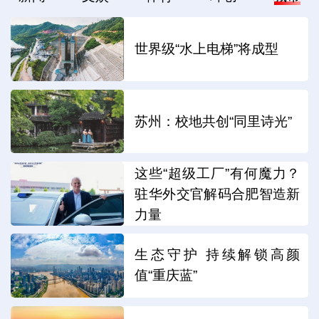
世界级“水上电梯”将成型
苏州：校地共创“同里诗光”
这些“超级工厂”有何魔力？
驻华外交官解码合肥智造新
力量
生态守护 持续解锁高颜
值“重庆蓝”