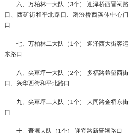
六、万柏林一大队（3个） 迎泽桥西晋祠路
口、西矿街和平北路口、漪汾桥西滨体中心门
口
七、万柏林二大队（1个） 迎泽西大街客运
东路口
八、尖草坪一大队（2个） 多福路希望西街
口、兴华西街和平北路口
九、尖草坪二大队（1个） 大同路金桥东街
口
十、晋源大队（1个） 迎宾路新晋祠路口