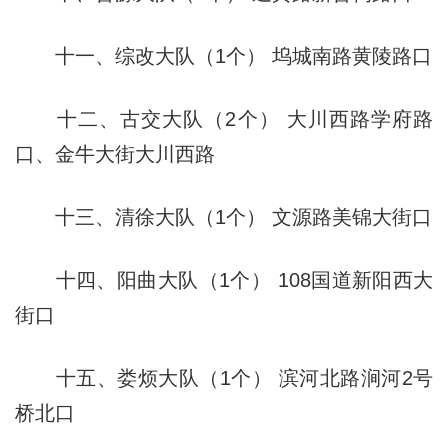
十一、综改大队（1个） 坞城南路黄陵路口
十二、古交大队（2个） 大川西路学府路
口、金牛大街大川西路
十三、清徐大队（1个） 文源路美锦大街口
十四、阳曲大队（1个） 108国道新阳西大
街口
十五、娄烦大队（1个） 滨河北路涧河2号
桥北口