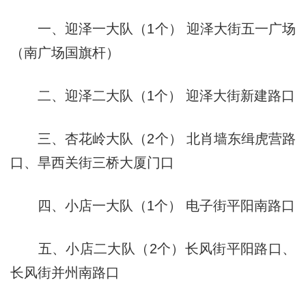
一、迎泽一大队（1个） 迎泽大街五一广场
（南广场国旗杆）
二、迎泽二大队（1个） 迎泽大街新建路口
三、杏花岭大队（2个） 北肖墙东缉虎营路
口、旱西关街三桥大厦门口
四、小店一大队（1个） 电子街平阳南路口
五、小店二大队（2个）长风街平阳路口、
长风街并州南路口