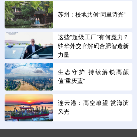
苏州：校地共创“同里诗光”
这些“超级工厂”有何魔力？
驻华外交官解码合肥智造新
力量
生态守护 持续解锁高颜
值“重庆蓝”
连云港：高空瞭望 赏海滨
风光