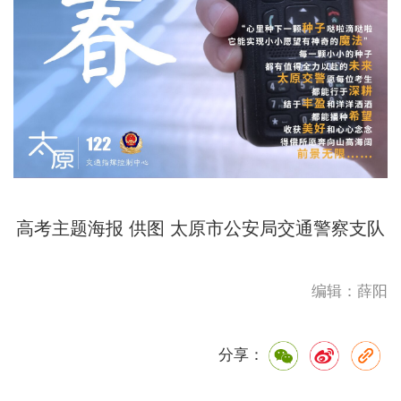
高考主题海报 供图
太原市公安局交通警察支队
编辑：薛阳
分享：