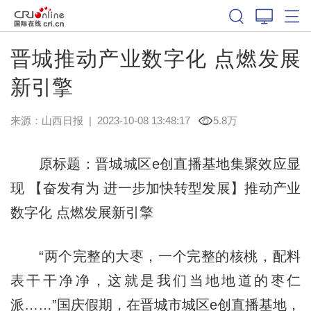
晋城推动产业数字化 点燃发展
新引擎
来源：
山西日报
|
2023-10-08 13:48:17
5.8万
原标题：晋城城区e创直播基地集聚效应显
现 【奋发有为 进一步加快转型发展】推动产业
数字化 点燃发展新引擎
“两个完整的大枣，一个完整的核桃，配料
表干干净净，这就是我们当地地道的枣仁
派……”国庆假期，在晋城市城区e创直播基地，