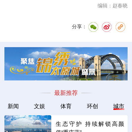
编辑：赵春晓
分享：
最新推荐
新闻
文娱
体育
环创
城市
生态守护 持续解锁高颜