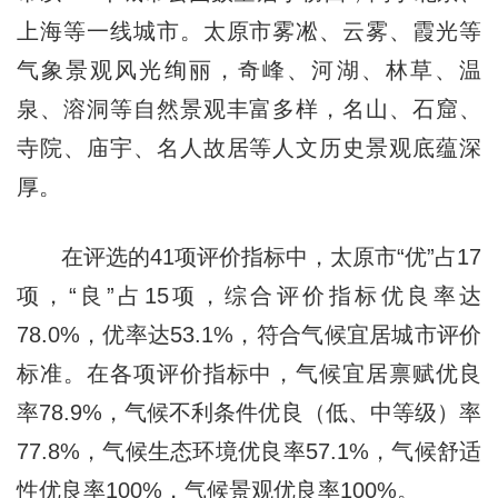
上海等一线城市。太原市雾凇、云雾、霞光等
气象景观风光绚丽，奇峰、河湖、林草、温
泉、溶洞等自然景观丰富多样，名山、石窟、
寺院、庙宇、名人故居等人文历史景观底蕴深
厚。
在评选的41项评价指标中，太原市“优”占17
项，“良”占15项，综合评价指标优良率达
78.0%，优率达53.1%，符合气候宜居城市评价
标准。在各项评价指标中，气候宜居禀赋优良
率78.9%，气候不利条件优良（低、中等级）率
77.8%，气候生态环境优良率57.1%，气候舒适
性优良率100%，气候景观优良率100%。