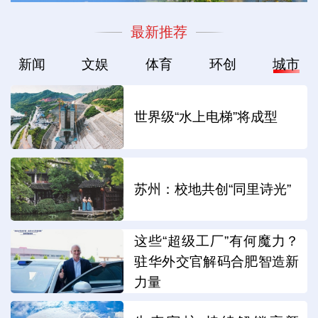
最新推荐
新闻
文娱
体育
环创
城市
世界级“水上电梯”将成型
苏州：校地共创“同里诗光”
这些“超级工厂”有何魔力？
驻华外交官解码合肥智造新
力量