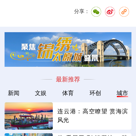
分享：
最新推荐
新闻
文娱
体育
环创
城市
连云港：高空瞭望 赏海滨
风光