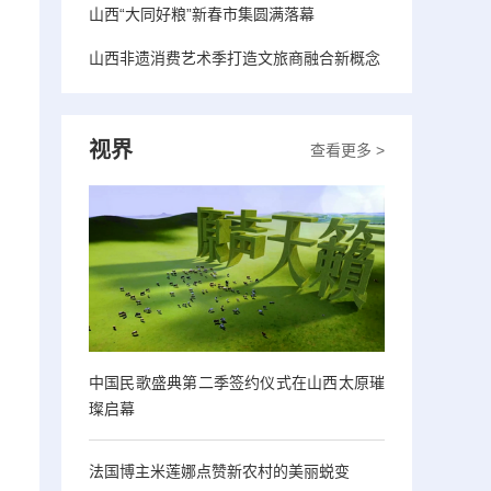
山西“大同好粮”新春市集圆满落幕
山西非遗消费艺术季打造文旅商融合新概念
视界
查看更多 >
中国民歌盛典第二季签约仪式在山西太原璀
璨启幕
法国博主米莲娜点赞新农村的美丽蜕变