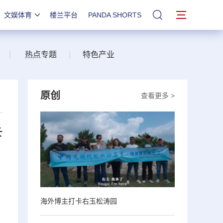
文娱体育
楼兰平台
PANDA SHORTS
站内搜索
|
热点专题
|
特色产业
原创
查看更多 >
卡
海外博主打卡右玉松涛园