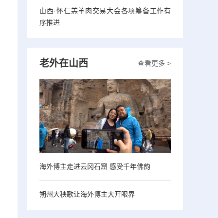
山西·怀仁羔羊肉交易大会各项筹备工作有
序推进
老外在山西
查看更多 >
海外博主走进云冈石窟 感受千年佛韵
朔州大秧歌让海外博主大开眼界