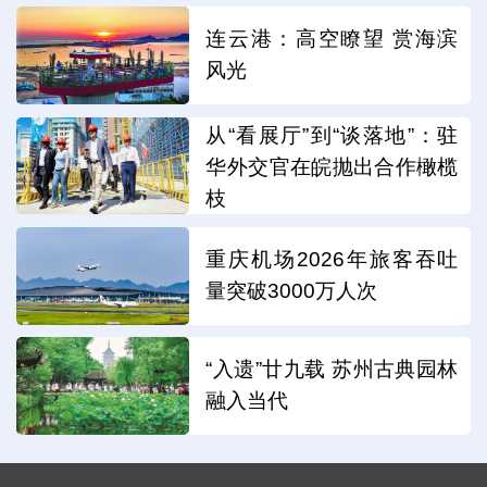
连云港：高空瞭望 赏海滨
风光
从“看展厅”到“谈落地”：驻
华外交官在皖抛出合作橄榄
枝
重庆机场2026年旅客吞吐
量突破3000万人次
“入遗”廿九载 苏州古典园林
融入当代