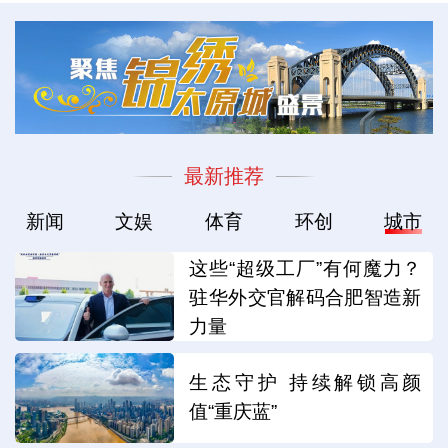
最新推荐
新闻
文娱
体育
环创
城市
这些“超级工厂”有何魔力？
驻华外交官解码合肥智造新
力量
生态守护 持续解锁高颜
值“重庆蓝”