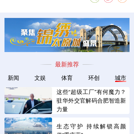
最新推荐
新闻
文娱
体育
环创
城市
这些“超级工厂”有何魔力？
驻华外交官解码合肥智造新
力量
生态守护 持续解锁高颜