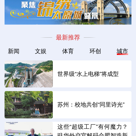
最新推荐
新闻
文娱
体育
环创
城市
世界级“水上电梯”将成型
苏州：校地共创“同里诗光”
这些“超级工厂”有何魔力？
驻华外交官解码合肥智造新