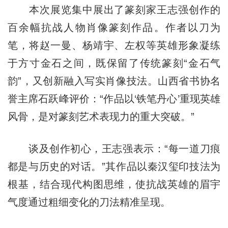
本次展览集中展出了篆刻家王志强创作的
百余幅抗战人物肖像篆刻作品。作者以刀为
笔，将赵一曼、杨靖宇、左权等英雄形象凝练
于方寸金石之间，既保留了传统篆刻“金石气
韵”，又创新融入写实肖像技法。山西省书协名
誉主席石跃峰评价：“作品以‘铁笔丹心’重现英雄
风骨，是对篆刻艺术表现力的重大突破。”
谈及创作初心，王志强表示：“每一道刀痕
都是与历史的对话。”其作品以秦汉玺印技法为
根基，结合现代构图思维，使抗战英雄的眉宇
气度通过粗细变化的刀法精准呈现。