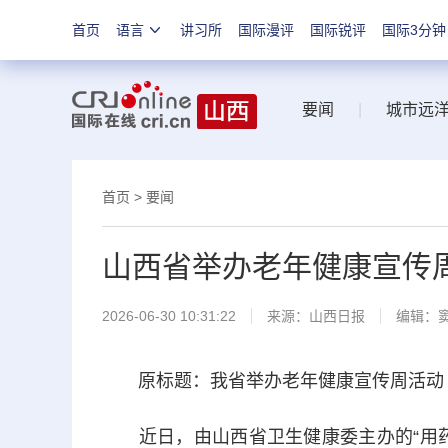
首页
语言
讲习所
国际漫评
国际锐评
国际3分钟
要闻
|
城市远
首页
>
要闻
山西省举办老年健康宣传
2026-06-30 10:31:22
来源：
山西日报
编辑：
原标题：我省举办老年健康宣传周活动
近日，由山西省卫生健康委主办的“用药