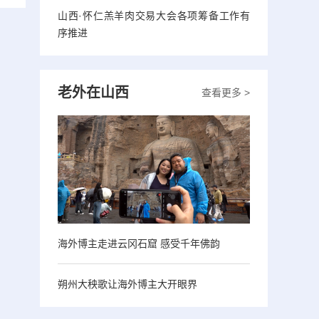
山西·怀仁羔羊肉交易大会各项筹备工作有
序推进
老外在山西
查看更多 >
海外博主走进云冈石窟 感受千年佛韵
朔州大秧歌让海外博主大开眼界