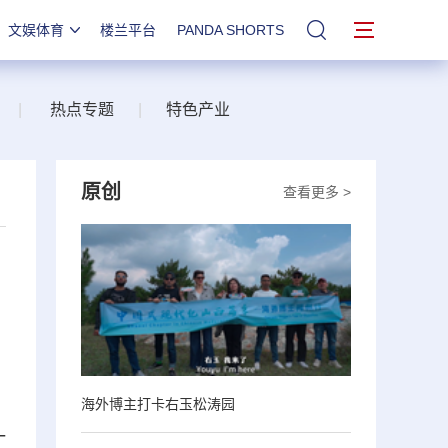
文娱体育
楼兰平台
PANDA SHORTS
站内搜索
|
热点专题
|
特色产业
原创
查看更多 >
海外博主打卡右玉松涛园
一