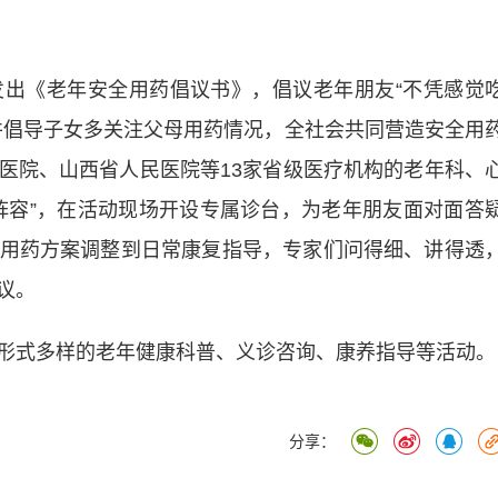
《老年安全用药倡议书》，倡议老年朋友“不凭感觉
并倡导子女多关注父母用药情况，全社会共同营造安全用
医院、山西省人民医院等13家省级医疗机构的老年科、
阵容”，在活动现场开设专属诊台，为老年朋友面对面答
用药方案调整到日常康复指导，专家们问得细、讲得透
议。
式多样的老年健康科普、义诊咨询、康养指导等活动。
分享：