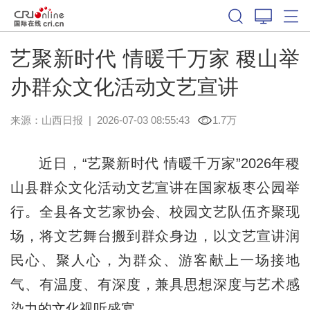
艺聚新时代 情暖千万家 稷山举
办群众文化活动文艺宣讲
来源：
山西日报
|
2026-07-03 08:55:43
1.7万
近日，“艺聚新时代 情暖千万家”2026年稷
山县群众文化活动文艺宣讲在国家板枣公园举
行。全县各文艺家协会、校园文艺队伍齐聚现
场，将文艺舞台搬到群众身边，以文艺宣讲润
民心、聚人心，为群众、游客献上一场接地
气、有温度、有深度，兼具思想深度与艺术感
染力的文化视听盛宴。