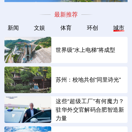
最新推荐
新闻
文娱
体育
环创
城市
世界级“水上电梯”将成型
苏州：校地共创“同里诗光”
这些“超级工厂”有何魔力？
驻华外交官解码合肥智造新
力量