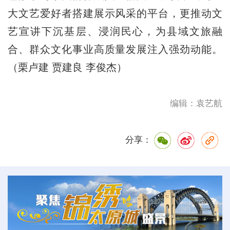
大文艺爱好者搭建展示风采的平台，更推动文
艺宣讲下沉基层、浸润民心，为县域文旅融
合、群众文化事业高质量发展注入强劲动能。
（栗卢建 贾建良 李俊杰）
编辑：袁艺航
分享：