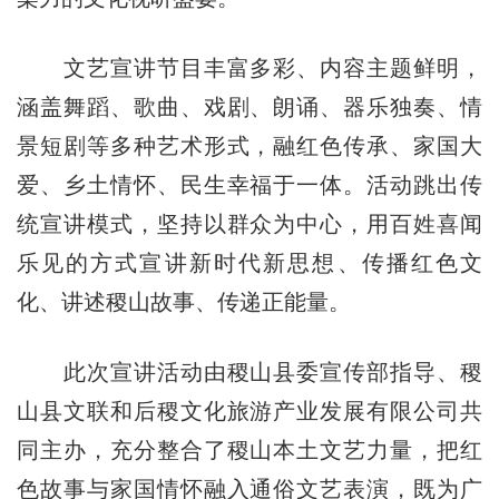
文艺宣讲节目丰富多彩、内容主题鲜明，
涵盖舞蹈、歌曲、戏剧、朗诵、器乐独奏、情
景短剧等多种艺术形式，融红色传承、家国大
爱、乡土情怀、民生幸福于一体。活动跳出传
统宣讲模式，坚持以群众为中心，用百姓喜闻
乐见的方式宣讲新时代新思想、传播红色文
化、讲述稷山故事、传递正能量。
此次宣讲活动由稷山县委宣传部指导、稷
山县文联和后稷文化旅游产业发展有限公司共
同主办，充分整合了稷山本土文艺力量，把红
色故事与家国情怀融入通俗文艺表演，既为广