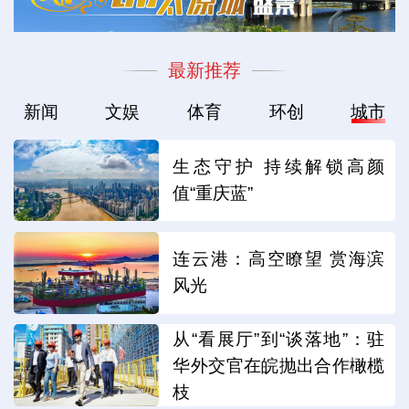
最新推荐
新闻
文娱
体育
环创
城市
生态守护 持续解锁高颜
值“重庆蓝”
连云港：高空瞭望 赏海滨
风光
从“看展厅”到“谈落地”：驻
华外交官在皖抛出合作橄榄
枝