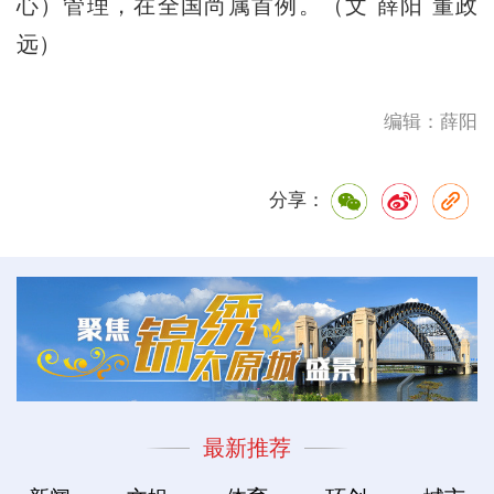
心）管理，在全国尚属首例。（文 薛阳 董政
远）
编辑：薛阳
分享：
最新推荐