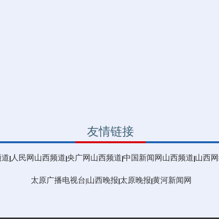
友情链接
频道
人民网山西频道
央广网山西频道
中国新闻网山西频道
山西网
|
|
|
|
太原广播电视台
山西晚报
太原晚报
黄河新闻网
|
|
|