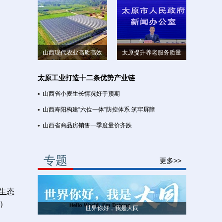
山西现代农业高质高效
太原提升养老服务质量
太原工业打造十二条优势产业链
山西省小麦生长情况好于预期
山西寿阳构建“六位一体”防控体系 筑牢屏障
山西省商品房销售一季度量价齐跌
专题
更多>>
生态
）
世界你好，我是大同