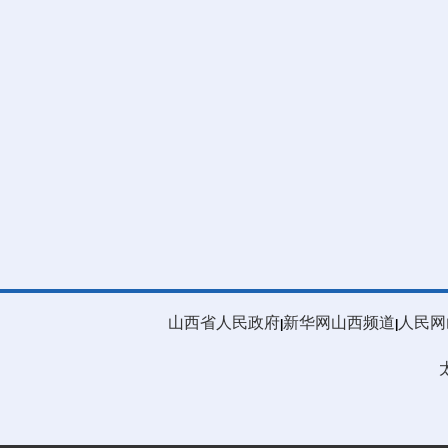
山西省人民政府
新华网山西频道
人民网
|
|